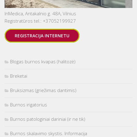
InMedica, Antakalnio g. 48A, Vilnius
Registratūros tel.: +37052199927
REGISTRACIJA INTERNETU
Blogas burnos kvapas (halitozė)
Breketai
Bruksizmas (griežimas dantimis)
Burnos irigatorius
Burnos patologiniai dariniai (ir ne tik)
Burnos skalavimo skystis. Informacija