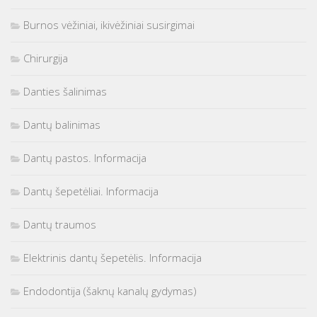
Burnos vėžiniai, ikivėžiniai susirgimai
Chirurgija
Danties šalinimas
Dantų balinimas
Dantų pastos. Informacija
Dantų šepetėliai. Informacija
Dantų traumos
Elektrinis dantų šepetėlis. Informacija
Endodontija (šaknų kanalų gydymas)