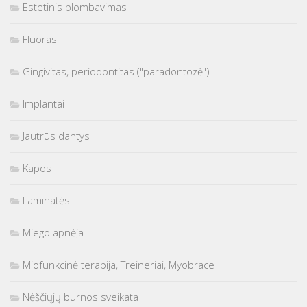
Estetinis plombavimas
Fluoras
Gingivitas, periodontitas ("paradontozė")
Implantai
Jautrūs dantys
Kapos
Laminatės
Miego apnėja
Miofunkcinė terapija, Treineriai, Myobrace
Nėščiųjų burnos sveikata