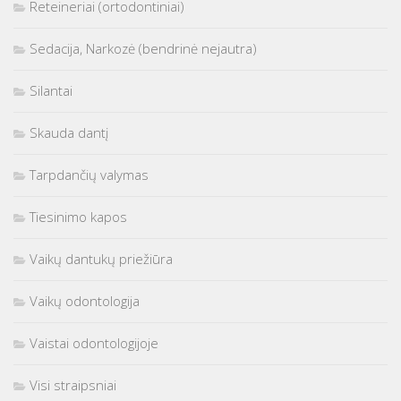
Reteineriai (ortodontiniai)
Sedacija, Narkozė (bendrinė nejautra)
Silantai
Skauda dantį
Tarpdančių valymas
Tiesinimo kapos
Vaikų dantukų priežiūra
Vaikų odontologija
Vaistai odontologijoje
Visi straipsniai