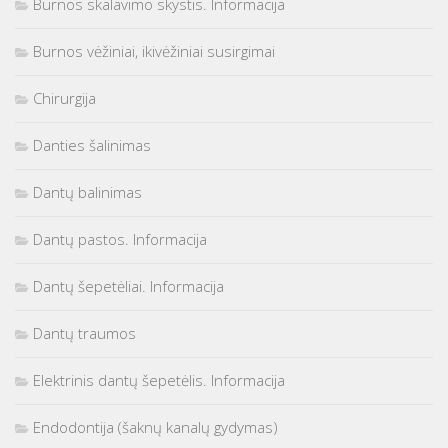
Burnos skalavimo skystis. Informacija
Burnos vėžiniai, ikivėžiniai susirgimai
Chirurgija
Danties šalinimas
Dantų balinimas
Dantų pastos. Informacija
Dantų šepetėliai. Informacija
Dantų traumos
Elektrinis dantų šepetėlis. Informacija
Endodontija (šaknų kanalų gydymas)