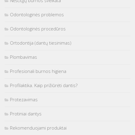
Nėščiųjų burnos sveikata
Odontologinės problemos
Odontologinės procedūros
Ortodontija (dantų tiesinimas)
Plombavimas
Profesionali burnos higiena
Profilaktika. Kaip prižiūrėti dantis?
Protezavimas
Protiniai dantys
Rekomenduojami produktai