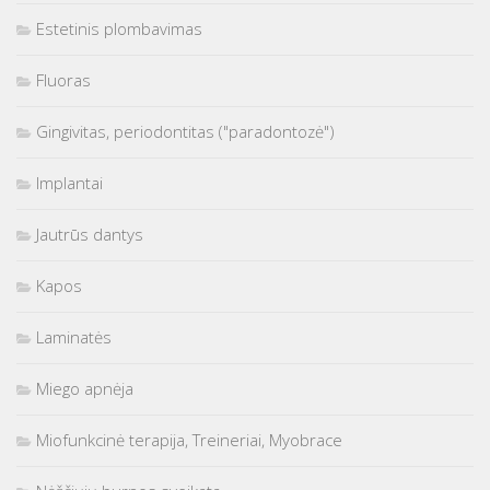
Estetinis plombavimas
Fluoras
Gingivitas, periodontitas ("paradontozė")
Implantai
Jautrūs dantys
Kapos
Laminatės
Miego apnėja
Miofunkcinė terapija, Treineriai, Myobrace