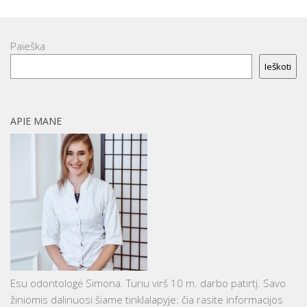
Paieška
Ieškoti
APIE MANE
Esu odontologė Simona. Turiu virš 10 m. darbo patirtį. Savo
žiniomis dalinuosi šiame tinklalapyje: čia rasite informacijos