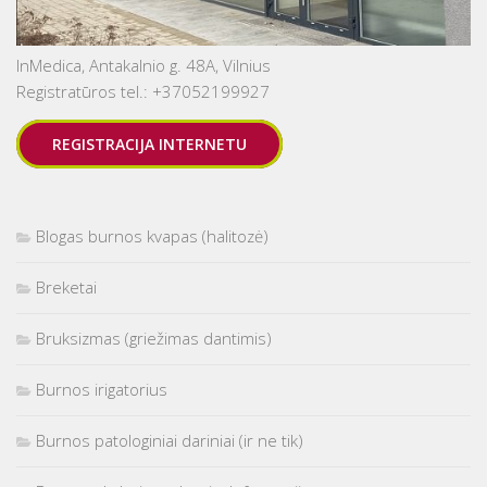
InMedica, Antakalnio g. 48A, Vilnius
Registratūros tel.: +37052199927
REGISTRACIJA INTERNETU
Blogas burnos kvapas (halitozė)
Breketai
Bruksizmas (griežimas dantimis)
Burnos irigatorius
Burnos patologiniai dariniai (ir ne tik)