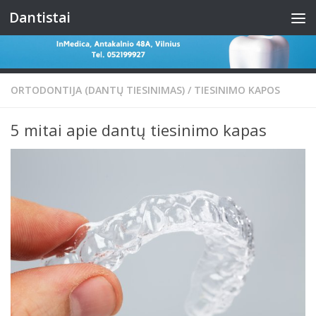
Dantistai
Skip to content
ORTODONTIJA (DANTŲ TIESINIMAS)
/
TIESINIMO KAPOS
5 mitai apie dantų tiesinimo kapas