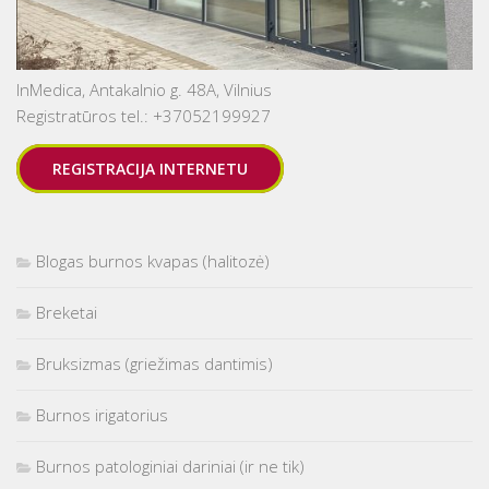
InMedica, Antakalnio g. 48A, Vilnius
Registratūros tel.: +37052199927
REGISTRACIJA INTERNETU
Blogas burnos kvapas (halitozė)
Breketai
Bruksizmas (griežimas dantimis)
Burnos irigatorius
Burnos patologiniai dariniai (ir ne tik)