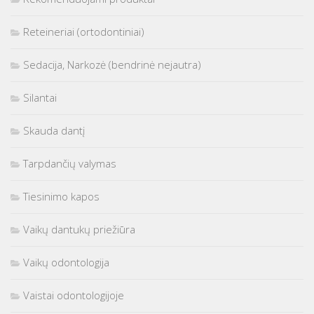
Reteineriai (ortodontiniai)
Sedacija, Narkozė (bendrinė nejautra)
Silantai
Skauda dantį
Tarpdančių valymas
Tiesinimo kapos
Vaikų dantukų priežiūra
Vaikų odontologija
Vaistai odontologijoje