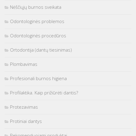
Nėščiųjų burnos sveikata
Odontologinės problemos
Odontologinės procedūros
Ortodontija (dantų tiesinimas)
Plombavimas
Profesionali burnos higiena
Profilaktika. Kaip prižiūrėti dantis?
Protezavimas
Protiniai dantys
Rekomenduojami produktai