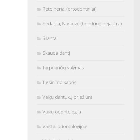
Reteineriai (ortodontiniai)
Sedacija, Narkozė (bendrinė nejautra)
Silantai
Skauda dantį
Tarpdančių valymas
Tiesinimo kapos
Vaikų dantukų priežiūra
Vaikų odontologija
Vaistai odontologijoje