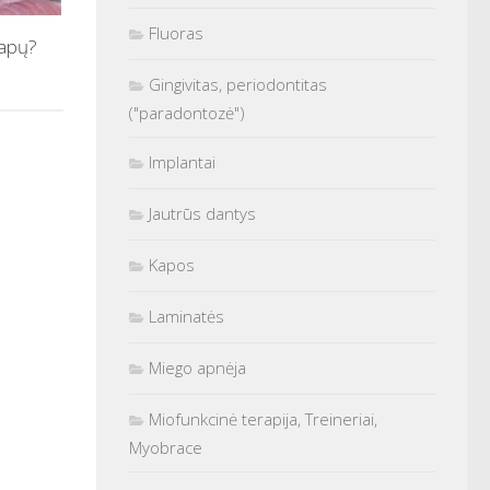
Fluoras
kapų?
Gingivitas, periodontitas
("paradontozė")
Implantai
Jautrūs dantys
Kapos
Laminatės
Miego apnėja
Miofunkcinė terapija, Treineriai,
Myobrace