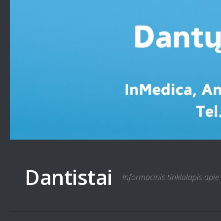
Skip to content
Dantistai
Informacinis tinklalapis apie