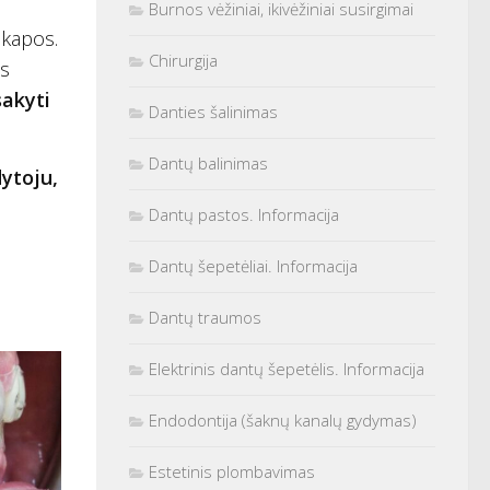
Burnos vėžiniai, ikivėžiniai susirgimai
 kapos.
Chirurgija
es
sakyti
Danties šalinimas
Dantų balinimas
ytoju,
Dantų pastos. Informacija
Dantų šepetėliai. Informacija
Dantų traumos
Elektrinis dantų šepetėlis. Informacija
Endodontija (šaknų kanalų gydymas)
Estetinis plombavimas