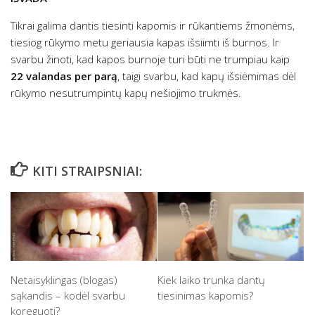
Tikrai galima dantis tiesinti kapomis ir rūkantiems žmonėms,
tiesiog rūkymo metu geriausia kapas išsiimti iš burnos. Ir
svarbu žinoti, kad kapos burnoje turi būti ne trumpiau kaip
22 valandas per parą
, taigi svarbu, kad kapų išsiėmimas dėl
rūkymo nesutrumpintų kapų nešiojimo trukmės.
KITI STRAIPSNIAI:
Netaisyklingas (blogas)
Kiek laiko trunka dantų
sąkandis – kodėl svarbu
tiesinimas kapomis?
koreguoti?