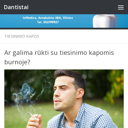
Dantistai
Skip to content
TIESINIMO KAPOS
Ar galima rūkti su tiesinimo kapomis
burnoje?