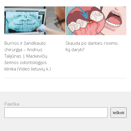
Burnos ir žandikaulio
Skauda po danties rovimo.
chirurgija – Andrius
Ką daryti?
Talijūnas | Mackevičių
šeimos odontologijos
klinika (Video lietuvių k.)
Paieška
Ieškoti