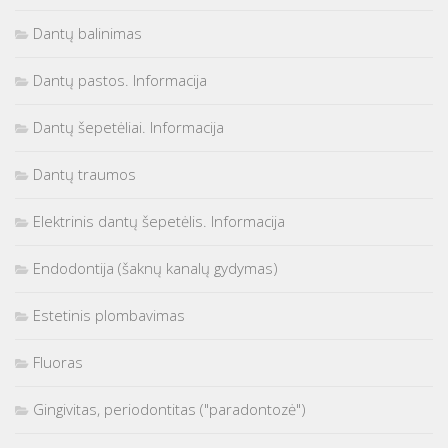
Dantų balinimas
Dantų pastos. Informacija
Dantų šepetėliai. Informacija
Dantų traumos
Elektrinis dantų šepetėlis. Informacija
Endodontija (šaknų kanalų gydymas)
Estetinis plombavimas
Fluoras
Gingivitas, periodontitas ("paradontozė")