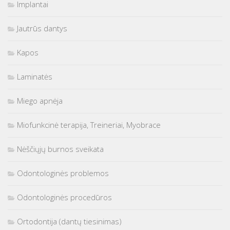
Implantai
Jautrūs dantys
Kapos
Laminatės
Miego apnėja
Miofunkcinė terapija, Treineriai, Myobrace
Nėščiųjų burnos sveikata
Odontologinės problemos
Odontologinės procedūros
Ortodontija (dantų tiesinimas)