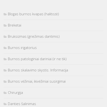
Blogas burnos kvapas (halitozė)
Breketai
Bruksizmas (griežimas dantimis)
Burnos irigatorius
Burnos patologiniai dariniai (ir ne tik)
Burnos skalavimo skystis. Informacija
Burnos vėžiniai, ikivėžiniai susirgimai
Chirurgija
Danties šalinimas