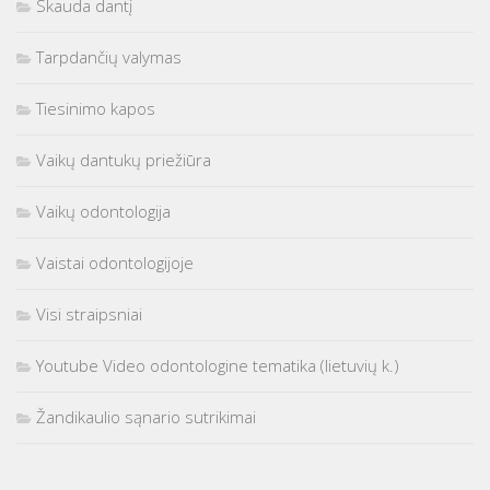
Skauda dantį
Tarpdančių valymas
Tiesinimo kapos
Vaikų dantukų priežiūra
Vaikų odontologija
Vaistai odontologijoje
Visi straipsniai
Youtube Video odontologine tematika (lietuvių k.)
Žandikaulio sąnario sutrikimai