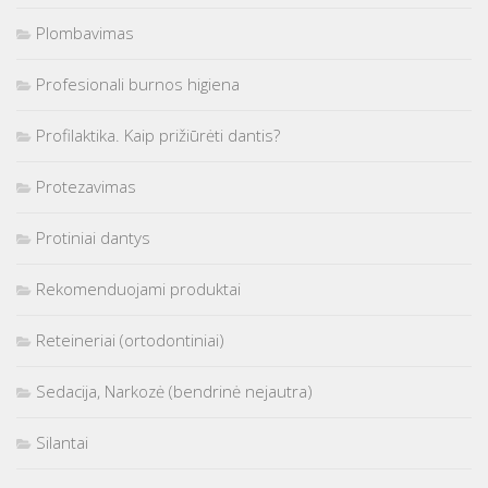
Plombavimas
Profesionali burnos higiena
Profilaktika. Kaip prižiūrėti dantis?
Protezavimas
Protiniai dantys
Rekomenduojami produktai
Reteineriai (ortodontiniai)
Sedacija, Narkozė (bendrinė nejautra)
Silantai