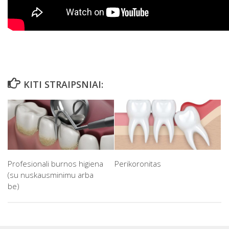
KITI STRAIPSNIAI:
Profesionali burnos higiena
Perikoronitas
(su nuskausminimu arba
be)