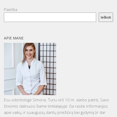
Paieška
Ieškoti
APIE MANE
Esu odontologė Simona. Turiu virš 10 m. darbo patirtį. Savo
žiniomis dalinuosi šiame tinklalapyje: čia rasite informacijos
apie vaikų, ir suaugusių dantų priežiūrą bei gydymą (ir dar