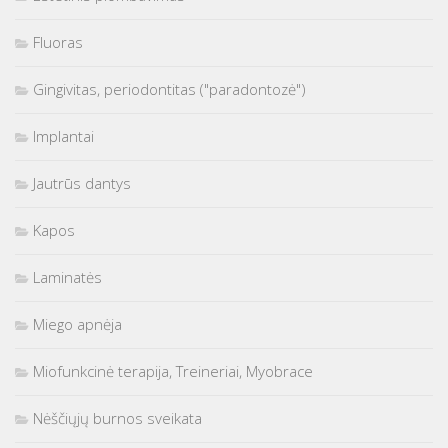
Fluoras
Gingivitas, periodontitas ("paradontozė")
Implantai
Jautrūs dantys
Kapos
Laminatės
Miego apnėja
Miofunkcinė terapija, Treineriai, Myobrace
Nėščiųjų burnos sveikata