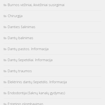
Burnos vėžiniai, ikivėžiniai susirgimai
Chirurgija
Danties šalinimas
Dantų balinimas
Dantų pastos. Informacija
Dantų šepetėliai. Informacija
Dantų traumos
Elektrinis dantų šepetėlis. Informacija
Endodontija (šaknų kanalų gydymas)
Estetinis plombavimas