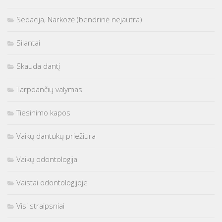
Sedacija, Narkozė (bendrinė nejautra)
Silantai
Skauda dantį
Tarpdančių valymas
Tiesinimo kapos
Vaikų dantukų priežiūra
Vaikų odontologija
Vaistai odontologijoje
Visi straipsniai