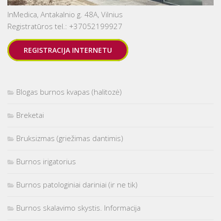
InMedica, Antakalnio g. 48A, Vilnius
Registratūros tel.: +37052199927
REGISTRACIJA INTERNETU
Blogas burnos kvapas (halitozė)
Breketai
Bruksizmas (griežimas dantimis)
Burnos irigatorius
Burnos patologiniai dariniai (ir ne tik)
Burnos skalavimo skystis. Informacija