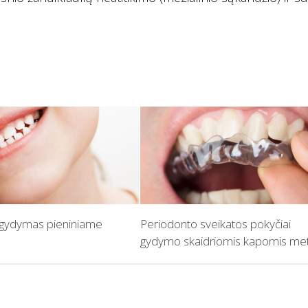
 gydymas pieniniame
Periodonto sveikatos pokyčiai
gydymo skaidriomis kapomis me