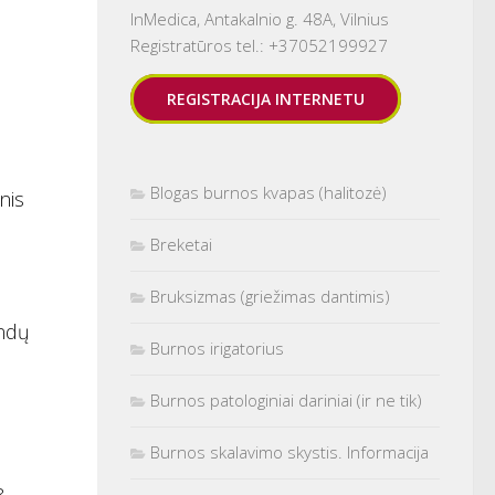
InMedica, Antakalnio g. 48A, Vilnius
Registratūros tel.: +37052199927
REGISTRACIJA INTERNETU
Blogas burnos kvapas (halitozė)
nis
Breketai
Bruksizmas (griežimas dantimis)
andų
Burnos irigatorius
Burnos patologiniai dariniai (ir ne tik)
Burnos skalavimo skystis. Informacija