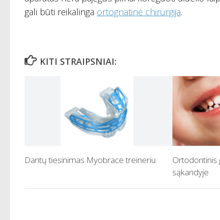
gali būti reikalinga
ortognatinė chirurgija
.
KITI STRAIPSNIAI:
Dantų tiesinimas Myobrace treineriu
Ortodontinis
sąkandyje