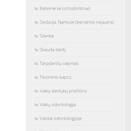
Reteineriai (ortodontiniai)
Sedacija, Narkozė (bendrinė nejautra)
Silantai
Skauda dantį
Tarpdančių valymas
Tiesinimo kapos
Vaikų dantukų priežiūra
Vaikų odontologija
Vaistai odontologijoje