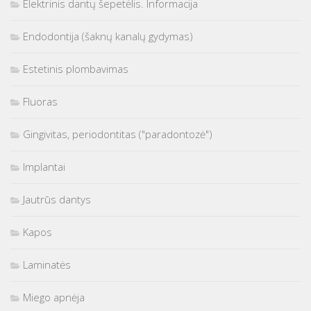
Elektrinis dantų šepetėlis. Informacija
Endodontija (šaknų kanalų gydymas)
Estetinis plombavimas
Fluoras
Gingivitas, periodontitas ("paradontozė")
Implantai
Jautrūs dantys
Kapos
Laminatės
Miego apnėja