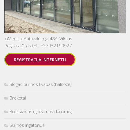
InMedica, Antakalnio g. 48A, Vilnius
Registratūros tel.: +37052199927
REGISTRACIJA INTERNETU
Blogas burnos kvapas (halitozė)
Breketai
Bruksizmas (griežimas dantimis)
Burnos irigatorius