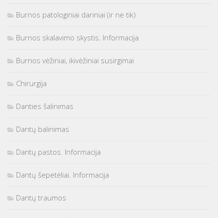
Burnos patologiniai dariniai (ir ne tik)
Burnos skalavimo skystis. Informacija
Burnos vėžiniai, ikivėžiniai susirgimai
Chirurgija
Danties šalinimas
Dantų balinimas
Dantų pastos. Informacija
Dantų šepetėliai. Informacija
Dantų traumos