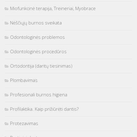
Miofunkcinė terapija, Treineriai, Myobrace
Nėščiųjų burnos sveikata
Odontologinės problemos
Odontologinės procedūros
Ortodontija (dantų tiesinimas)
Plombavimas
Profesionali burnos higiena
Profilaktika. Kaip prižiūrėti dantis?
Protezavimas