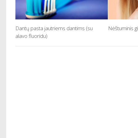
Dantų pasta jautriems dantims (su
Nėštuminis gi
alavo fluoridu)