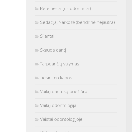
Reteineriai (ortodontiniai)
Sedacija, Narkozė (bendrinė nejautra)
Silantai
Skauda dantį
Tarpdančių valymas
Tiesinimo kapos
Vaikų dantukų priežiūra
Vaikų odontologija
Vaistai odontologijoje