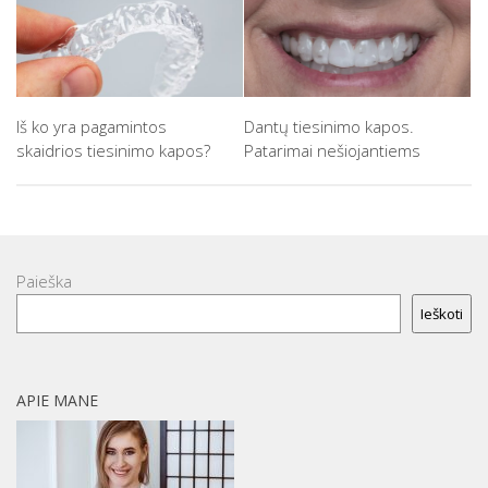
Iš ko yra pagamintos
Dantų tiesinimo kapos.
skaidrios tiesinimo kapos?
Patarimai nešiojantiems
Paieška
Ieškoti
APIE MANE