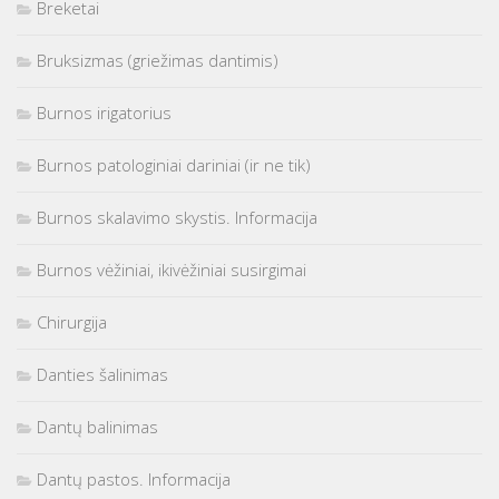
Breketai
Bruksizmas (griežimas dantimis)
Burnos irigatorius
Burnos patologiniai dariniai (ir ne tik)
Burnos skalavimo skystis. Informacija
Burnos vėžiniai, ikivėžiniai susirgimai
Chirurgija
Danties šalinimas
Dantų balinimas
Dantų pastos. Informacija