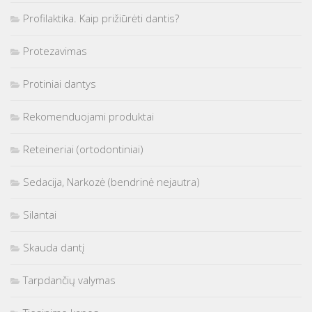
Profilaktika. Kaip prižiūrėti dantis?
Protezavimas
Protiniai dantys
Rekomenduojami produktai
Reteineriai (ortodontiniai)
Sedacija, Narkozė (bendrinė nejautra)
Silantai
Skauda dantį
Tarpdančių valymas