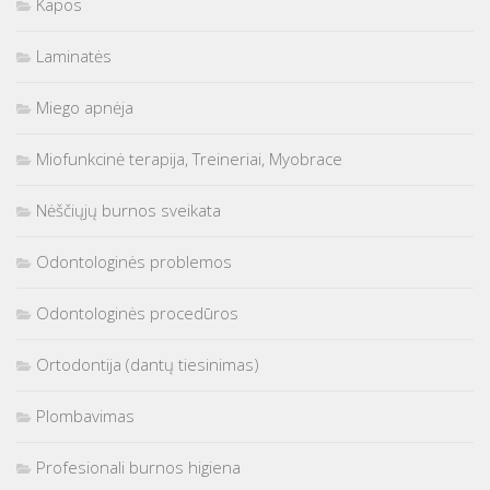
Kapos
Laminatės
Miego apnėja
Miofunkcinė terapija, Treineriai, Myobrace
Nėščiųjų burnos sveikata
Odontologinės problemos
Odontologinės procedūros
Ortodontija (dantų tiesinimas)
Plombavimas
Profesionali burnos higiena