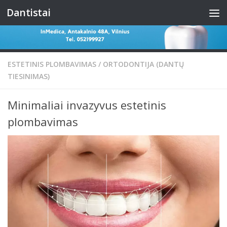
Dantistai
Skip to content
ESTETINIS PLOMBAVIMAS
/
ORTODONTIJA (DANTŲ
TIESINIMAS)
Minimaliai invazyvus estetinis
plombavimas