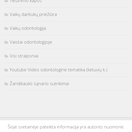
Tiesinimo kapos
Vaikų dantukų priežiūra
Vaikų odontologija
Vaistai odontologijoje
Visi straipsniai
Youtube Video odontologine tematika (lietuvių k.)
Žandikaulio sąnario sutrikimai
Šioje svetainėje pateikta informacija yra autorės nuomonė.