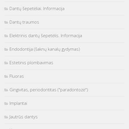
Dantų šepetėliai. Informacija
Dantų traumos
Elektrinis dantų šepetėlis. Informacija
Endodontija (šaknų kanalų gydymas)
Estetinis plombavimas
Fluoras
Gingivitas, periodontitas ("paradontozė")
Implantai
Jautrūs dantys