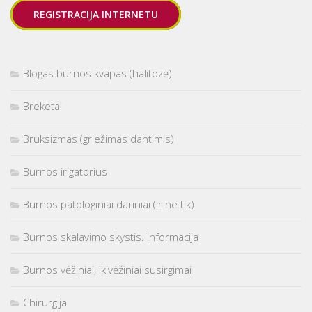
REGISTRACIJA INTERNETU
Blogas burnos kvapas (halitozė)
Breketai
Bruksizmas (griežimas dantimis)
Burnos irigatorius
Burnos patologiniai dariniai (ir ne tik)
Burnos skalavimo skystis. Informacija
Burnos vėžiniai, ikivėžiniai susirgimai
Chirurgija