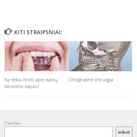
KITI STRAIPSNIAI:
Ortognatinė chirurgija
Ką reikia žinoti apie dantų
tiesinimo kapas?
Paieška
Ieškoti