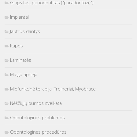
Gingivitas, periodontitas ("paradontozė")
Implantai
Jautrūs dantys
Kapos
Laminatės
Miego apnėja
Miofunkcinė terapija, Treineriai, Myobrace
Nėščiųjų burnos sveikata
Odontologinės problemos
Odontologinės procedūros