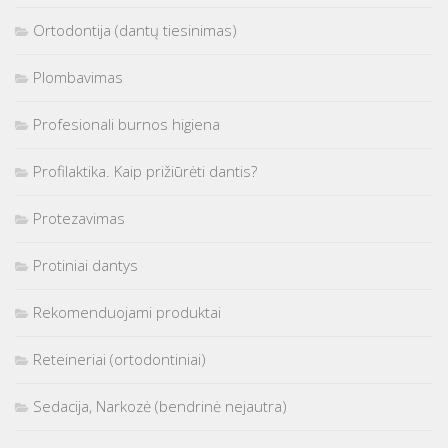
Ortodontija (dantų tiesinimas)
Plombavimas
Profesionali burnos higiena
Profilaktika. Kaip prižiūrėti dantis?
Protezavimas
Protiniai dantys
Rekomenduojami produktai
Reteineriai (ortodontiniai)
Sedacija, Narkozė (bendrinė nejautra)