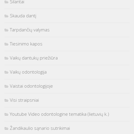
Silantai
Skauda dantį
Tarpdančių valymas
Tiesinimo kapos
Vaikų dantukų priežiūra
Vaikų odontologija
Vaistai odontologijoje
Visi straipsniai
Youtube Video odontologine tematika (lietuvių k.)
Žandikaulio sąnario sutrikimai