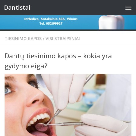
Dantistai
Skip to content
TIESINIMO KAPOS
/
VISI STRAIPSNIAI
Dantų tiesinimo kapos – kokia yra
gydymo eiga?