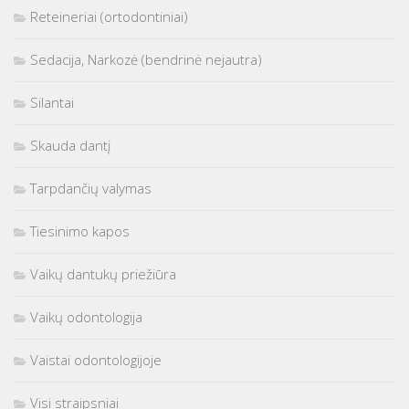
Reteineriai (ortodontiniai)
Sedacija, Narkozė (bendrinė nejautra)
Silantai
Skauda dantį
Tarpdančių valymas
Tiesinimo kapos
Vaikų dantukų priežiūra
Vaikų odontologija
Vaistai odontologijoje
Visi straipsniai