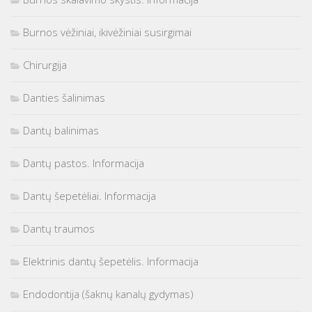
Burnos vėžiniai, ikivėžiniai susirgimai
Chirurgija
Danties šalinimas
Dantų balinimas
Dantų pastos. Informacija
Dantų šepetėliai. Informacija
Dantų traumos
Elektrinis dantų šepetėlis. Informacija
Endodontija (šaknų kanalų gydymas)