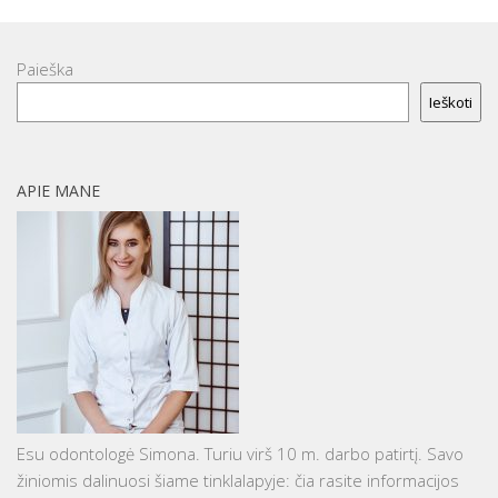
Paieška
Ieškoti
APIE MANE
Esu odontologė Simona. Turiu virš 10 m. darbo patirtį. Savo
žiniomis dalinuosi šiame tinklalapyje: čia rasite informacijos