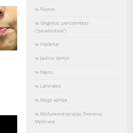
Fluoras
Gingivitas, periodontitas
("paradontozė")
Implantai
Jautrūs dantys
Kapos
Laminatės
Miego apnėja
Miofunkcinė terapija, Treineriai,
Myobrace