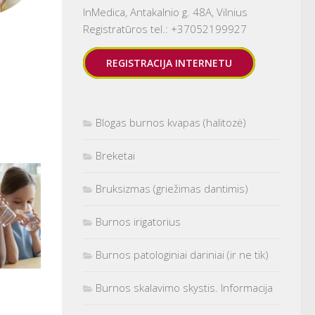
InMedica, Antakalnio g. 48A, Vilnius
Registratūros tel.: +37052199927
REGISTRACIJA INTERNETU
Blogas burnos kvapas (halitozė)
Breketai
Bruksizmas (griežimas dantimis)
Burnos irigatorius
Burnos patologiniai dariniai (ir ne tik)
Burnos skalavimo skystis. Informacija