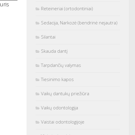
uris
Reteineriai (ortodontiniai)
Sedacija, Narkozė (bendrinė nejautra)
Silantai
Skauda dantį
Tarpdančių valymas
Tiesinimo kapos
Vaikų dantukų priežiūra
Vaikų odontologija
Vaistai odontologijoje